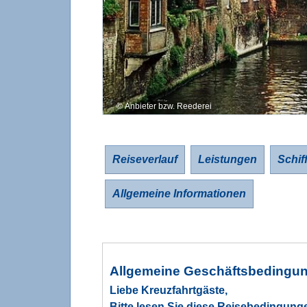
Anbieter bzw. Reederei
Reiseverlauf
Leistungen
Schif
Allgemeine Informationen
Allgemeine Geschäftsbedingun
Liebe Kreuzfahrtgäste,
Bitte lesen Sie diese Reisebedingung