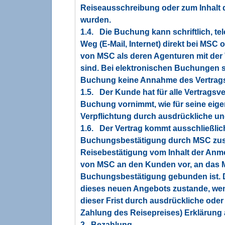
Reiseausschreibung oder zum Inhalt 
wurden.
1.4. Die Buchung kann schriftlich, te
Weg (E-Mail, Internet) direkt bei MSC 
von MSC als deren Agenturen mit der 
sind. Bei elektronischen Buchungen s
Buchung keine Annahme des Vertrag
1.5. Der Kunde hat für alle Vertragsve
Buchung vornimmt, wie für seine eige
Verpflichtung durch ausdrückliche u
1.6. Der Vertrag kommt ausschließlic
Buchungsbestätigung durch MSC zusta
Reisebestätigung vom Inhalt der Anme
von MSC an den Kunden vor, an das 
Buchungsbestätigung gebunden ist. 
dieses neuen Angebots zustande, we
dieser Frist durch ausdrückliche ode
Zahlung des Reisepreises) Erklärung
2. Bezahlung