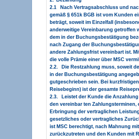
2.1 Nach Vertragsabschluss und na
gemäß § 651k BGB ist vom Kunden ein
beträgt, soweit im Einzelfall (insbes
anderweitige Vereinbarung getroffen
dem in der Buchungsbestätigung bez
nach Zugang der Buchungsbestätigung
andere Zahlungsfrist vereinbart ist. M
die volle Prämie einer über MSC vermit
2.2. Die Restzahlung muss, soweit d
in der Buchungsbestätigung angegeb
gutgeschrieben sein. Bei kurzfristig
Reisebeginn) ist der gesamte Reisepreis
2.3. Leistet der Kunde die Anzahlun
den vereinbar ten Zahlungstermine
Erbringung der vertraglichen Leistung
gesetzliches oder vertragliches Zur
ist MSC berechtigt, nach Mahnung mi
zurückzutreten und den Kunden mit Rü