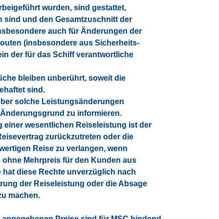
beigeführt wurden, sind gestattet,
ch sind und den Gesamtzuschnitt der
t insbesondere auch für Änderungen der
Routen (insbesondere aus Sicherheits-
in der für das Schiff verantwortliche
che bleiben unberührt, soweit die
haftet sind.
 über solche Leistungsänderungen
 Änderungsgrund zu informieren.
 einer wesentlichen Reiseleistung ist der
Reisevertrag zurückzutreten oder die
hwertigen Reise zu verlangen, wenn
se ohne Mehrpreis für den Kunden aus
 hat diese Rechte unverzüglich nach
rung der Reiseleistung oder die Absage
zu machen.
itt angegebenen Preise sind für MSC bindend.