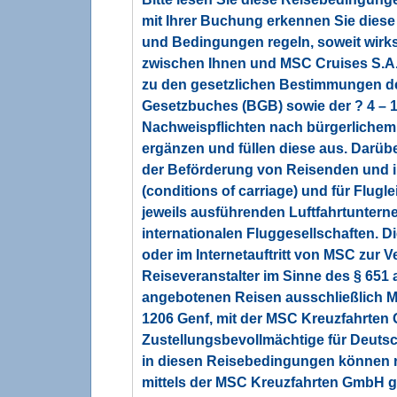
mit Ihrer Buchung erkennen Sie diese 
und Bedingungen regeln, soweit wirks
zwischen Ihnen und MSC Cruises S.A
zu den gesetzlichen Bestimmungen de
Gesetzbuches (BGB) sowie der ? 4 – 1
Nachweispflichten nach bürgerlichem
ergänzen und füllen diese aus. Darü
der Beförderung von Reisenden und 
(conditions of carriage) und für Flu
jeweils ausführenden Luftfahrtuntern
internationalen Fluggesellschaften.
oder im Internetauftritt von MSC zur 
Reiseveranstalter im Sinne des § 651 a
angebotenen Reisen ausschließlich M
1206 Genf, mit der MSC Kreuzfahrten 
Zustellungsbevollmächtige für Deuts
in diesen Reisebedingungen können r
mittels der MSC Kreuzfahrten GmbH