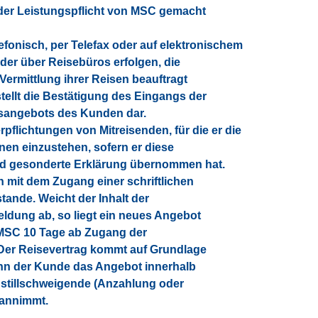
der Leistungspflicht von MSC gemacht
lefonisch, per Telefax oder auf elektronischem
oder über Reisebüros erfolgen, die
Vermittlung ihrer Reisen beauftragt
tellt die Bestätigung des Eingangs der
sangebots des Kunden dar.
rpflichtungen von Mitreisenden, für die er die
nen einzustehen, sofern er diese
nd gesonderte Erklärung übernommen hat.
h mit dem Zugang einer schriftlichen
nde. Weicht der Inhalt der
ldung ab, so liegt ein neues Angebot
MSC 10 Tage ab Zugang der
Der Reisevertrag kommt auf Grundlage
nn der Kunde das Angebot innerhalb
r stillschweigende (Anzahlung oder
 annimmt.