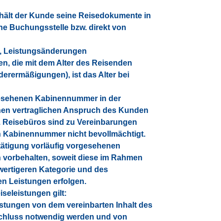
rhält der Kunde seine Reisedokumente in
ine Buchungsstelle bzw. direkt von
, Leistungsänderungen
n, die mit dem Alter des Reisenden
rermäßigungen), ist das Alter bei
orgesehenen Kabinennummer in der
en vertraglichen Anspruch des Kunden
. Reisebüros sind zu Vereinbarungen
n Kabinennummer nicht bevollmächtigt.
ätigung vorläufig vorgesehenen
 vorbehalten, soweit diese im Rahmen
wertigeren Kategorie und des
en Leistungen erfolgen.
seleistungen gilt:
stungen von dem vereinbarten Inhalt des
schluss notwendig werden und von