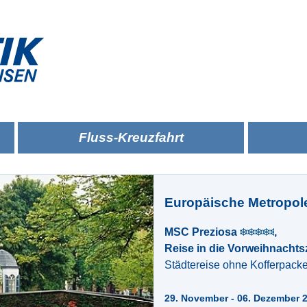
Fluss-Kreuzfahrt
Europäische Metropol
MSC Preziosa
,
Reise in die Vorweihnachtsz
Städtereise ohne Kofferpack
29. November - 06. Dezember 