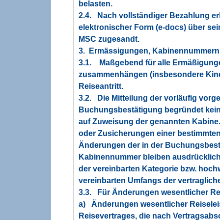
belasten.
2.4. Nach vollständiger Bezahlung e
elektronischer Form (e-docs) über se
MSC zugesandt.
3. Ermässigungen, Kabinennummern
3.1. Maßgebend für alle Ermäßigunge
zusammenhängen (insbesondere Kinde
Reiseantritt.
3.2. Die Mitteilung der vorläufig v
Buchungsbestätigung begründet kein
auf Zuweisung der genannten Kabine
oder Zusicherungen einer bestimmte
Änderungen der in der Buchungsbest
Kabinennummer bleiben ausdrücklich
der vereinbarten Kategorie bzw. hoch
vereinbarten Umfangs der vertraglich
3.3. Für Änderungen wesentlicher Rei
a) Änderungen wesentlicher Reiselei
Reisevertrages, die nach Vertragsab