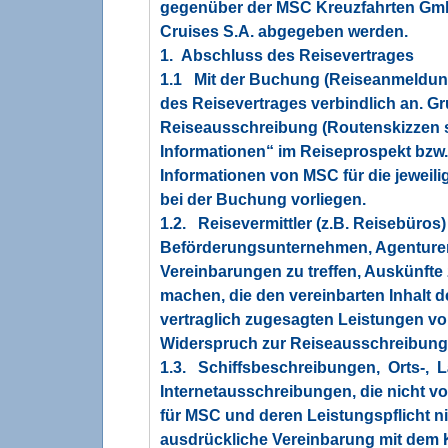
gegenüber der MSC Kreuzfahrten Gmb
Cruises S.A. abgegeben werden.
1. Abschluss des Reisevertrages
1.1 Mit der Buchung (Reiseanmeldun
des Reisevertrages verbindlich an. G
Reiseausschreibung (Routenskizzen si
Informationen“ im Reiseprospekt bzw. 
Informationen von MSC für die jeweil
bei der Buchung vorliegen.
1.2. Reisevermittler (z.B. Reisebüros)
Beförderungsunternehmen, Agenturen
Vereinbarungen zu treffen, Auskünft
machen, die den vereinbarten Inhalt 
vertraglich zugesagten Leistungen 
Widerspruch zur Reiseausschreibung
1.3. Schiffsbeschreibungen, Orts-,
Internetausschreibungen, die nicht 
für MSC und deren Leistungspflicht ni
ausdrückliche Vereinbarung mit de