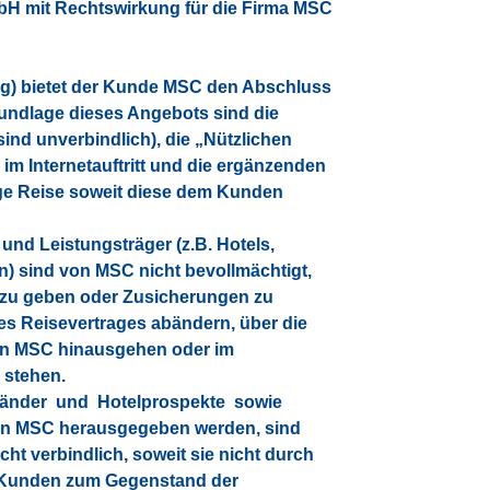
H mit Rechtswirkung für die Firma MSC
g) bietet der Kunde MSC den Abschluss
rundlage dieses Angebots sind die
nd unverbindlich), die „Nützlichen
im Internetauftritt und die ergänzenden
ige Reise soweit diese dem Kunden
 und Leistungsträger (z.B. Hotels,
) sind von MSC nicht bevollmächtigt,
e zu geben oder Zusicherungen zu
des Reisevertrages abändern, über die
von MSC hinausgehen oder im
 stehen.
 Länder und Hotelprospekte sowie
von MSC herausgegeben werden, sind
cht verbindlich, soweit sie nicht durch
m Kunden zum Gegenstand der