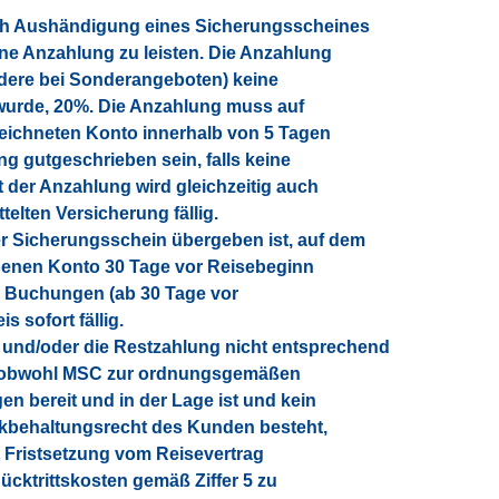
ch Aushändigung eines Sicherungsscheines
e Anzahlung zu leisten. Die Anzahlung
ondere bei Sonderangeboten) keine
 wurde, 20%. Die Anzahlung muss auf
eichneten Konto innerhalb von 5 Tagen
 gutgeschrieben sein, falls keine
it der Anzahlung wird gleichzeitig auch
telten Versicherung fällig.
er Sicherungsschein übergeben ist, auf dem
enen Konto 30 Tage vor Reisebeginn
en Buchungen (ab 30 Tage vor
 sofort fällig.
g und/oder die Restzahlung nicht entsprechend
n, obwohl MSC zur ordnungsgemäßen
en bereit und in der Lage ist und kein
ückbehaltungsrecht des Kunden besteht,
t Fristsetzung vom Reisevertrag
cktrittskosten gemäß Ziffer 5 zu