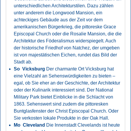
unterschiedlichen Architekturstilen. Dazu zählen
unter anderem die Longwood Mansion, ein
achteckiges Gebäude aus der Zeit vor dem
amerikanischen Bürgerkrieg, die pittoreske Grace
Episcopal Church oder die Rosalie Mansion, die die
Architektur des Föderalismus widerspiegelt. Auch
der historische Friedhof von Natchez, der umgeben
ist von majestätischen Eichen, rundet das Bild der
Stadt ab.
So Vicksburg
Der charmante Ort Vicksburg hat
eine Vielzahl an Sehenswürdigkeiten zu bieten –
egal, ob Sie eher an der Geschichte, der Architektur
oder der Kulinarik interessiert sind. Der National
Military Park bietet Einblicke in die Schlacht von
1863. Sehenswert sind zudem die pittoresken
Buntglasfenster der Christ Episcopal Church. Oder
Sie verkosten lokale Produkte in der Oak Hall.
Mo Cleveland
Die Innenstadt Clevelands ist heute