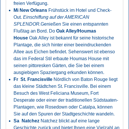
freien Verfügung.
Mi
New Orleans
Frühstück im Hotel und Check-
Out.
Einschiffung auf der AMERICAN
SPLENDOR.
Genießen Sie einen entspannten
Flußtag an Bord. Do
Oak Alley/Houmas
House
Oak Alley ist bekannt für seine historische
Plantage, die sich hinter einer beeindruckenden
Allee aus Eichen befindet. Sehenswert ist ebenso
das im Federal Stil erbaute Houmas House mit
seinen pittoresken Gärten, die Sie bei einem
ausgiebigen Spaziergang erkunden können.
Fr
St. Francisville
Nördlich von Baton Rouge liegt
das kleine Städtchen St. Francisville. Bei einem
Besuch des West Feliciana Museum, Fort
Desperate oder einer der traditionellen Südstaaten-
Plantagen, wie Rosedown oder Catalpa, können
Sie auf den Spuren der Stadtgeschichte wandeln.
Sa Natchez
Natchez blickt auf eine lange
Geschichte zurück und bietet Ihnen eine Vielzahl an