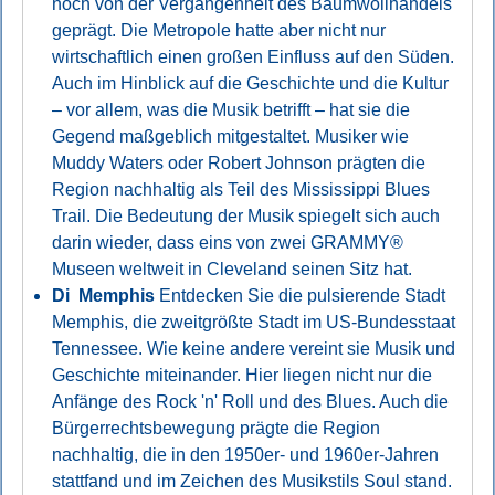
noch von der Vergangenheit des Baumwollhandels
geprägt. Die Metropole hatte aber nicht nur
wirtschaftlich einen großen Einfluss auf den Süden.
Auch im Hinblick auf die Geschichte und die Kultur
– vor allem, was die Musik betrifft – hat sie die
Gegend maßgeblich mitgestaltet. Musiker wie
Muddy Waters oder Robert Johnson prägten die
Region nachhaltig als Teil des Mississippi Blues
Trail. Die Bedeutung der Musik spiegelt sich auch
darin wieder, dass eins von zwei GRAMMY®
Museen weltweit in Cleveland seinen Sitz hat.
Di Memphis
Entdecken Sie die pulsierende Stadt
Memphis, die zweitgrößte Stadt im US-Bundesstaat
Tennessee. Wie keine andere vereint sie Musik und
Geschichte miteinander. Hier liegen nicht nur die
Anfänge des Rock 'n' Roll und des Blues. Auch die
Bürgerrechtsbewegung prägte die Region
nachhaltig, die in den 1950er- und 1960er-Jahren
stattfand und im Zeichen des Musikstils Soul stand.